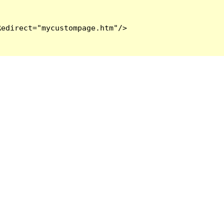
edirect="mycustompage.htm"/>
