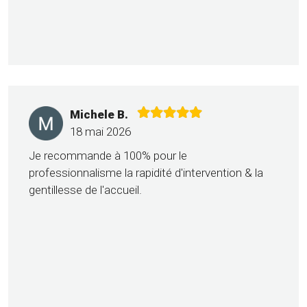
Michele B.
18 mai 2026
Je recommande à 100% pour le
professionnalisme la rapidité d'intervention & la
gentillesse de l'accueil.