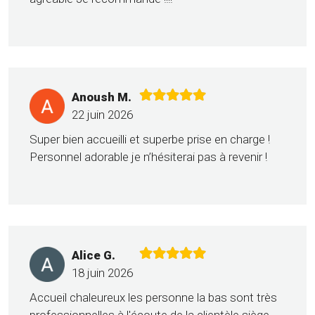
Anoush M.
22 juin 2026
Super bien accueilli et superbe prise en charge !
Personnel adorable je n’hésiterai pas à revenir !
Alice G.
18 juin 2026
Accueil chaleureux les personne la bas sont très