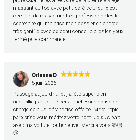
professionnelles à l'écoute de la clientèle siège
massant au top avec petit café celui qui c'est
occuper de ma voiture très professionnelles la
secrétaire qui ma prise mon dossier en charge
très gentille avec de beau conseil a allez les yeux
fermé je re commande
Orleane D.
8 juin 2026
Passage aujourd’hui et j’ai été super bien
accueillie par tout le personnel. Bonne prise en
charge de plus la franchise offerte. Merci rapid
pare brise vous méritez votre nom. Je suis parti
avec ma voiture toute neuve. Merci à vous 🫶🏻
😘