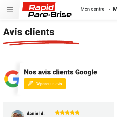
M
Mon centre
Avis clients
Nos avis clients Google
(nouvelle
Déposer un avis
fenêtre)
daniel d.