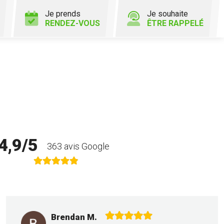
Je prends
Je souhaite
RENDEZ-VOUS
ÊTRE RAPPELÉ
4,9/5
363 avis Google
Brendan M.