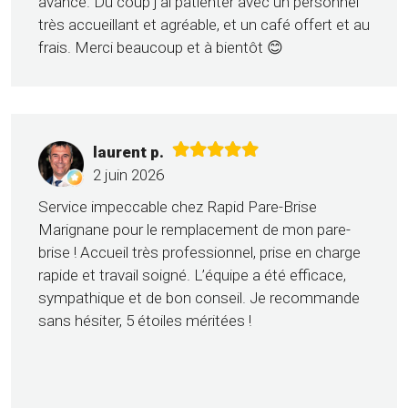
avancé. Du coup j'ai patienter avec un personnel
très accueillant et agréable, et un café offert et au
frais. Merci beaucoup et à bientôt 😊
laurent p.
2 juin 2026
Service impeccable chez Rapid Pare-Brise
Marignane pour le remplacement de mon pare-
brise ! Accueil très professionnel, prise en charge
rapide et travail soigné. L’équipe a été efficace,
sympathique et de bon conseil. Je recommande
sans hésiter, 5 étoiles méritées !