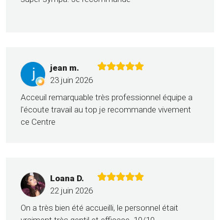
jean m.
23 juin 2026
Acceuil remarquable très professionnel équipe a
l'écoute travail au top je recommande vivement
ce Centre
Loana D.
22 juin 2026
On a très bien été accueilli, le personnel était