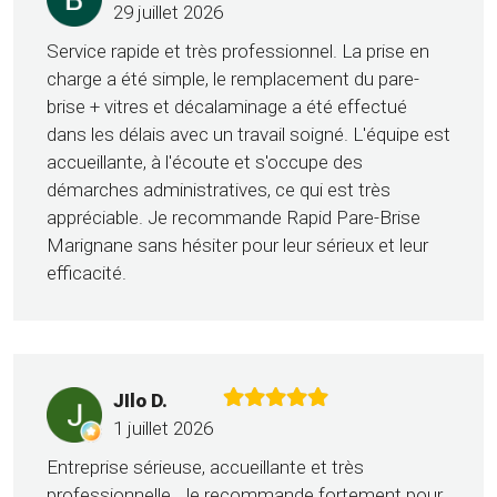
29 juillet 2026
Service rapide et très professionnel. La prise en
charge a été simple, le remplacement du pare-
brise + vitres et décalaminage a été effectué
dans les délais avec un travail soigné. L'équipe est
accueillante, à l'écoute et s'occupe des
démarches administratives, ce qui est très
appréciable. Je recommande Rapid Pare-Brise
Marignane sans hésiter pour leur sérieux et leur
efficacité.
JIlo D.
1 juillet 2026
Entreprise sérieuse, accueillante et très
professionnelle. Je recommande fortement pour