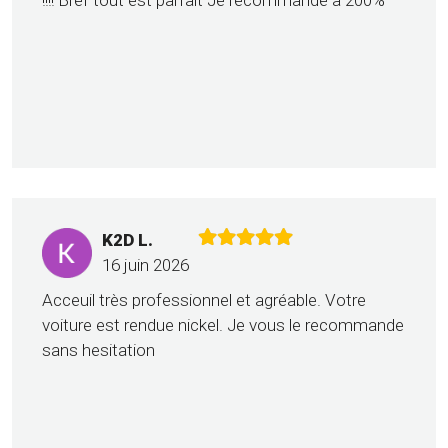
!!!! Bref tout est parfait Je recommande à 200%
K2D L.
16 juin 2026
Acceuil très professionnel et agréable. Votre
voiture est rendue nickel. Je vous le recommande
sans hesitation