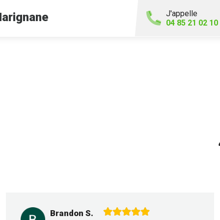
J'appelle
arignane
04 85 21 02 10
Brandon S.