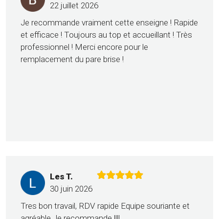
22 juillet 2026
Je recommande vraiment cette enseigne ! Rapide
et efficace ! Toujours au top et accueillant ! Très
professionnel ! Merci encore pour le
remplacement du pare brise !
Les T.
30 juin 2026
Tres bon travail, RDV rapide Equipe souriante et
agréable Je recommande !!!!