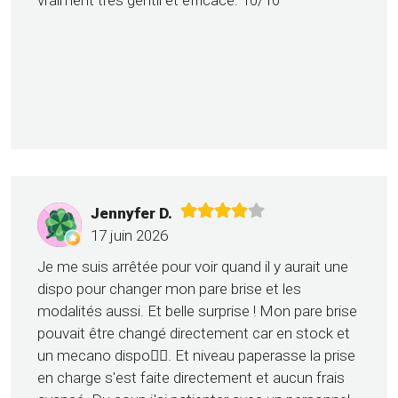
vraiment très gentil et efficace. 10/10
Jennyfer D.
17 juin 2026
Je me suis arrêtée pour voir quand il y aurait une
dispo pour changer mon pare brise et les
modalités aussi. Et belle surprise ! Mon pare brise
pouvait être changé directement car en stock et
un mecano dispo👍🏼. Et niveau paperasse la prise
en charge s'est faite directement et aucun frais