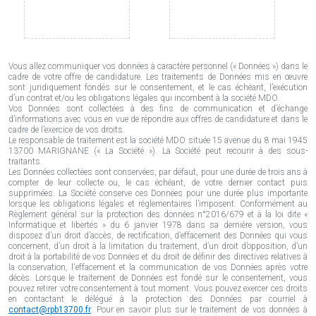
Vous allez communiquer vos données à caractère personnel (« Données ») dans le
cadre de votre offre de candidature. Les traitements de Données mis en œuvre
sont juridiquement fondés sur le consentement, et le cas échéant, l’exécution
d’un contrat et/ou les obligations légales qui incombent à la société MDO.
Vos Données sont collectées à des fins de communication et d’échange
d’informations avec vous en vue de répondre aux offres de candidature et dans le
cadre de l’exercice de vos droits.
Le responsable de traitement est la société MDO située 15 avenue du 8 mai 1945
13700 MARIGNANE (« La Société »). La Société peut recourir à des sous-
traitants.
Les Données collectées sont conservées, par défaut, pour une durée de trois ans à
compter de leur collecte ou, le cas échéant, de votre dernier contact puis
supprimées. La Société conserve ces Données pour une durée plus importante
lorsque les obligations légales et réglementaires l’imposent. Conformément au
Règlement général sur la protection des données n°2016/679 et à la loi dite «
Informatique et libertés » du 6 janvier 1978 dans sa dernière version, vous
disposez d’un droit d’accès, de rectification, d’effacement des Données qui vous
concernent, d’un droit à la limitation du traitement, d’un droit d’opposition, d’un
droit à la portabilité de vos Données et du droit de définir des directives relatives à
la conservation, l'effacement et la communication de vos Données après votre
décès. Lorsque le traitement de Données est fondé sur le consentement, vous
pouvez retirer votre consentement à tout moment. Vous pouvez exercer ces droits
en contactant le délégué à la protection des Données par courriel à
contact@rpb13700.fr
. Pour en savoir plus sur le traitement de vos données à