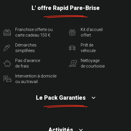
L' offre Rapid Pare-Brise
Franchise offerte ou
Kit d'accueil
carte cadeau 150 €
offert
Démarches
Prêt de
simplifiées
véhicule
Pas d'avance
Nettoyage
de frais
de courtoisie
Intervention à domicile
ou au travail
Le Pack Garanties
Activités