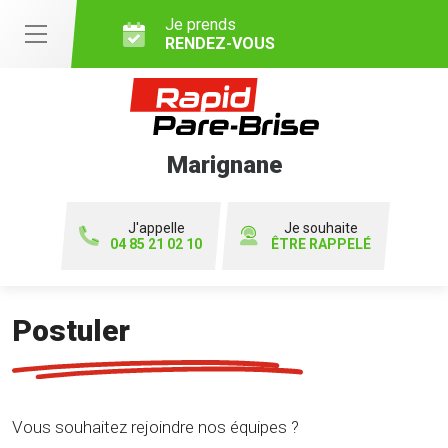
Je prends
RENDEZ-VOUS
Marignane
J'appelle
Je souhaite
04 85 21 02 10
ÊTRE RAPPELÉ
Postuler
Vous souhaitez rejoindre nos équipes ?