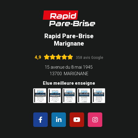
Rapid Pare-Brise
Marignane
4,9
358 avis Google
15 avenue du 8 mai 1945
13700 MARIGNANE
Elue meilleure enseigne