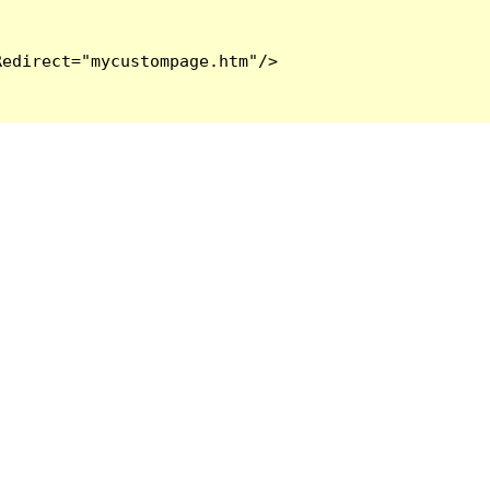
edirect="mycustompage.htm"/>
